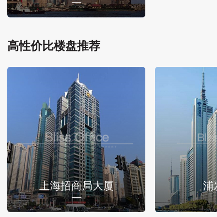
高性价比楼盘推荐
上海招商局大厦
浦