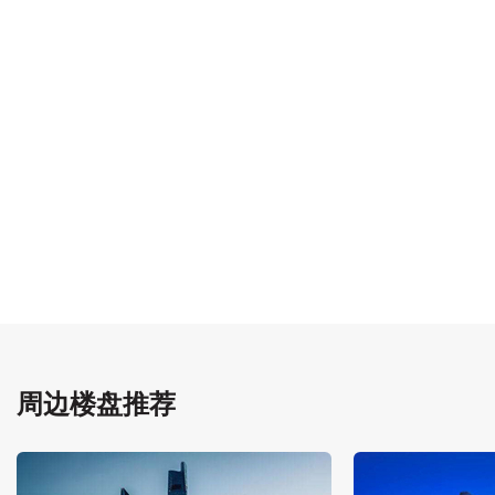
周边楼盘推荐