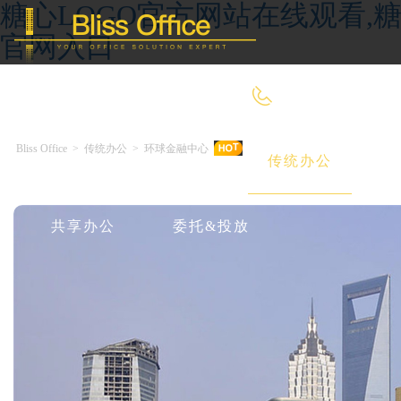
糖心LOGO官方网站在线观看,糖
官网入口
400-8090-660
Bliss Office
>
传统办公
>
环球金融中心
首 页
优选好房
传统办公
共享办公
委托&投放