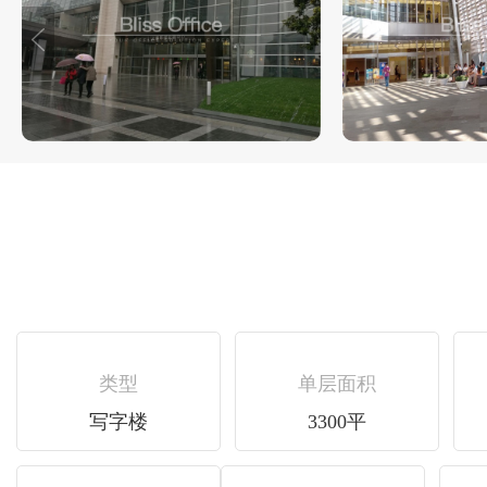
类型
单层面积
写字楼
3300平