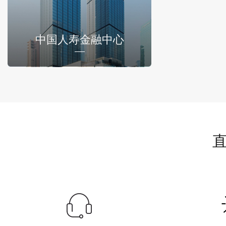
中国人寿金融中心