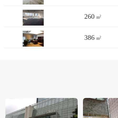
260
2
m
386
2
m