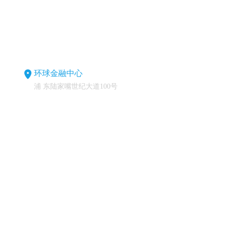
环球金融中心
浦 东陆家嘴世纪大道100号