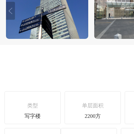
类型
单层面积
写字楼
2200方