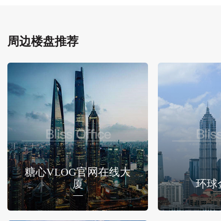
周边楼盘推荐
糖心VLOG官网在线大
厦
环球