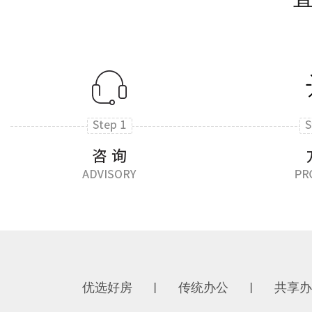
优选好房
传统办公
共享办
丨
丨