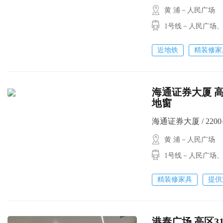
黄 浦－人民广场
1号线－人民广场
近地铁
精装修家
海通证券大厦 高
地窗
海通证券大厦 / 2200㎡
黄 浦－人民广场
1号线－人民广场
精装修家具
提供
港泰广场 高区3