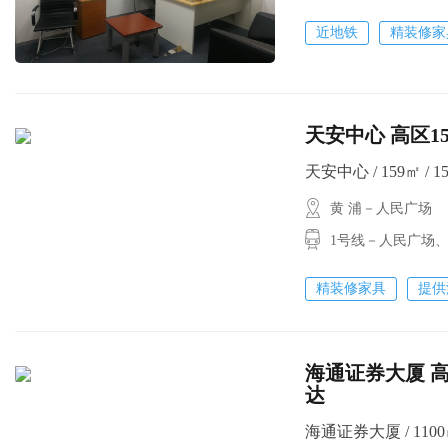
近地铁
精装修家
天安中心 高区1
天安中心 / 159㎡ / 1
黄 浦－人民广场
1号线－人民广场
精装修家具
提供
海通证券大厦 高区整层
达
海通证券大厦 / 1100㎡