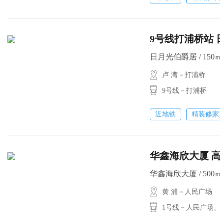
9号线打浦桥站 
日月光伯爵居 / 150㎡ 
卢 湾－打浦桥
9号线－打浦桥
近地铁
精装修家
华鑫海欣大厦 高
华鑫海欣大厦 / 500㎡ 
黄 浦－人民广场
1号线－人民广场