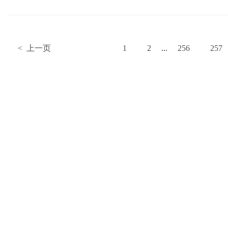
< 上一页
1
2
...
256
257