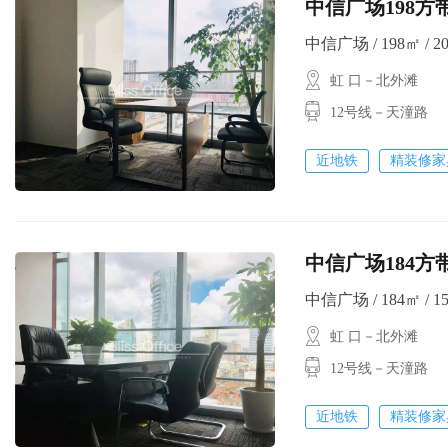
中信广场198
中信广场 / 198㎡ / 2
虹 口－北外滩
12号线－天潼路
近地铁
精装修家
中信广场184
中信广场 / 184㎡ / 1
虹 口－北外滩
12号线－天潼路
近地铁
精装修家