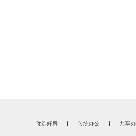
优选好房
传统办公
共享办
丨
丨