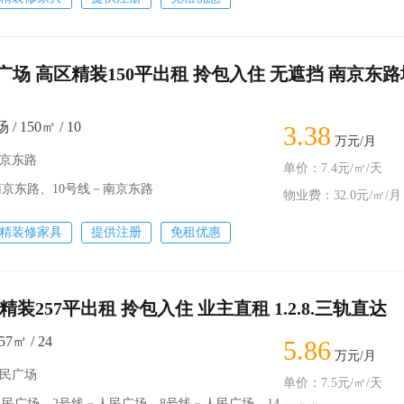
场 高区精装150平出租 拎包入住 无遮挡 南京东路
 150㎡ / 10
3.38
万元/月
南京东路
单价：7.4元/㎡/天
京东路、10号线－南京东路
物业费：32.0元/㎡/月
精装修家具
提供注册
免租优惠
精装257平出租 拎包入住 业主直租 1.2.8.三轨直达
7㎡ / 24
5.86
万元/月
人民广场
单价：7.5元/㎡/天
广场、2号线－人民广场、8号线－人民广场、14