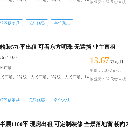
物业费：32.5元/㎡/月
精装修家具
免租优惠
车位充足
精装576平出租 可看东方明珠 无遮挡 业主直租
6㎡ / 60
13.67
万元/月
人民广场
单价：7.8元/㎡/天
广场、2号线－人民广场、8号线－人民广场、14
物业费：32.5元/㎡/月
精装修家具
免租优惠
名企入住
半层1100平 现房出租 可定制装修 全景落地窗 朝向