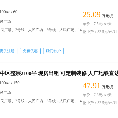
00㎡ / 60
25.09
万元/月
人民广场
单价：7.5元/㎡/天
民广场、2号线－人民广场、8号线－人民广场、14
物业费：32.5元/㎡/月
提供注册
免租优惠
独门独户
中区整层2100平 现房出租 可定制装修 人广地铁直
00㎡ / 150
47.91
万元/月
人民广场
单价：7.5元/㎡/天
广场、2号线－人民广场、8号线－人民广场、14
物业费：32.5元/㎡/月