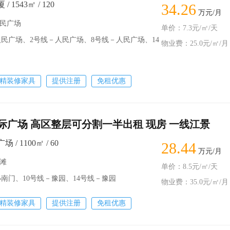
 1543㎡ / 120
34.26
万元/月
人民广场
单价：7.3元/㎡/天
广场、2号线－人民广场、8号线－人民广场、14
物业费：25.0元/㎡/月
精装修家具
提供注册
免租优惠
际广场 高区整层可分割一半出租 现房 一线江景
/ 1100㎡ / 60
28.44
万元/月
外滩
单价：8.5元/㎡/天
南门、10号线－豫园、14号线－豫园
物业费：35.0元/㎡/月
精装修家具
提供注册
免租优惠