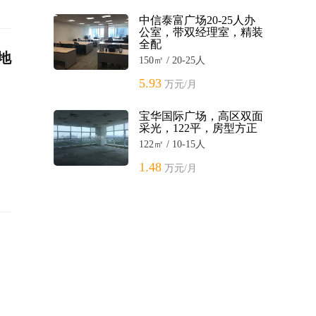
中信泰富广场20-25人办
公室，带双经理室，精装
全配
地
150㎡ / 20-25人
5.93
万元/月
宝华国际广场，高区双面
采光，122平，房型方正
122㎡ / 10-15人
1.48
万元/月