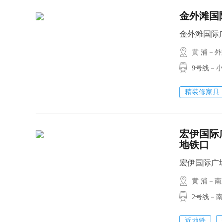
金外滩国际
金外滩国际广场 
黄 浦－
9号线－小南
精装修家具
宏伊国际广
地铁口
宏伊国际广场 /
黄 浦－
2号线－南
近地铁