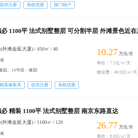
提供注册
免租优惠
独门独户
必 1100平 法式别墅整层 可分割半层 外滩景色近在
滩金延大厦) / 450㎡ / 40
10.27
万元/月
外滩
单价：7.5元/㎡/天
园、14号线－豫园
物业费：40.0元/㎡/月
精装修家具
提供注册
免租优惠
必 精装 1100平 法式别墅整层 南京东路直达
滩金延大厦) / 1100㎡ / 120
26.77
万元/月
外滩
单价：8.0元/㎡/天