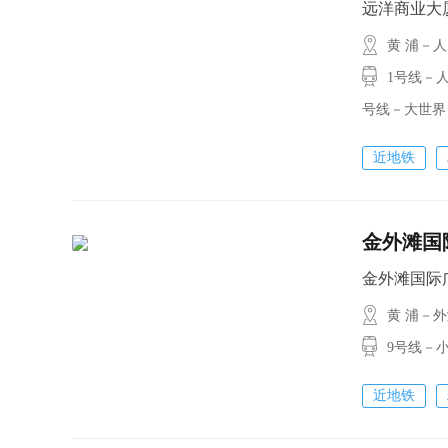
远洋商业大厦 /
黄 浦－
1号线－人民
号线－大世界
近地铁
金外滩国
金外滩国际广场 
黄 浦－
9号线－小
近地铁