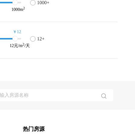
1000+
2
1000
m
￥12
12+
2
12
元/m
/天
热门房源