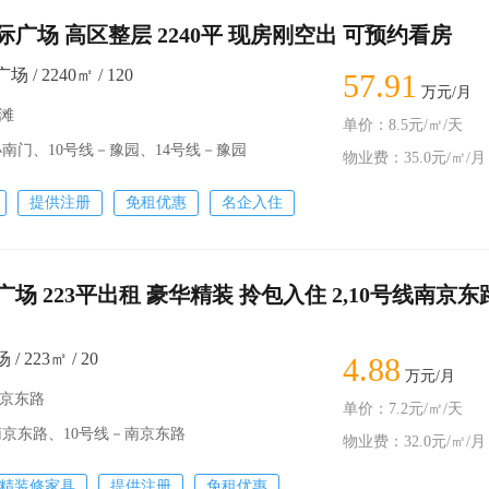
广场 高区整层 2240平 现房刚空出 可预约看房
/ 2240㎡ / 120
57.91
万元/月
外滩
单价：8.5元/㎡/天
门、10号线－豫园、14号线－豫园
物业费：35.0元/㎡/月
提供注册
免租优惠
名企入住
场 223平出租 豪华精装 拎包入住 2,10号线南京东
 223㎡ / 20
4.88
万元/月
南京东路
单价：7.2元/㎡/天
京东路、10号线－南京东路
物业费：32.0元/㎡/月
精装修家具
提供注册
免租优惠