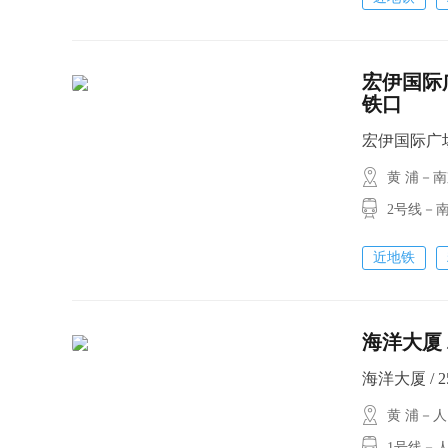
宏伊国际广
铁口
宏伊国际广场 /
黄 浦－
2号线－南
近地铁
海洋大厦 
海洋大厦 / 25
黄 浦－
1号线－人民