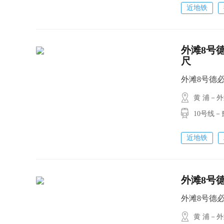
近地铁
外滩8号德
尺
外滩8号德必(外
黄 浦－
10号线－豫
近地铁
外滩8号德
外滩8号德必(外
黄 浦－