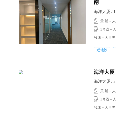
南
海洋大厦 / 11
黄 浦－
1号线－人
号线－大世界
近地铁
海洋大厦 
海洋大厦 / 21
黄 浦－
1号线－人民
号线－大世界