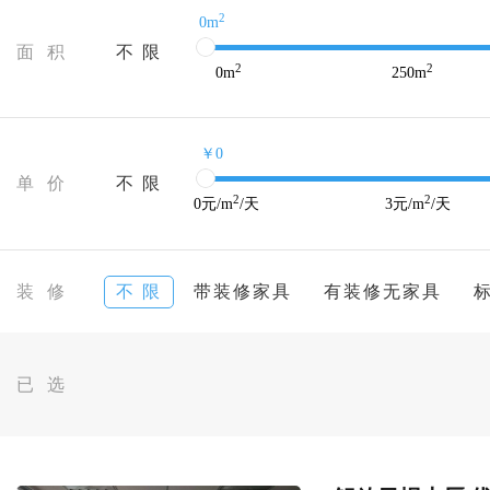
2
0m
面 积
不 限
2
2
0
m
250
m
￥0
单 价
不 限
2
2
0
元/m
/天
3
元/m
/天
装 修
不 限
带装修家具
有装修无家具
已 选