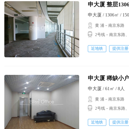
申大厦 整层13
申大厦 / 1306㎡ / 15
黄 浦－南京东路
2号线－南京东路
近地铁
提供注册
申大厦 稀缺小户
申大厦 / 61㎡ / 8人
黄 浦－南京东路
2号线－南京东路
近地铁
提供注册