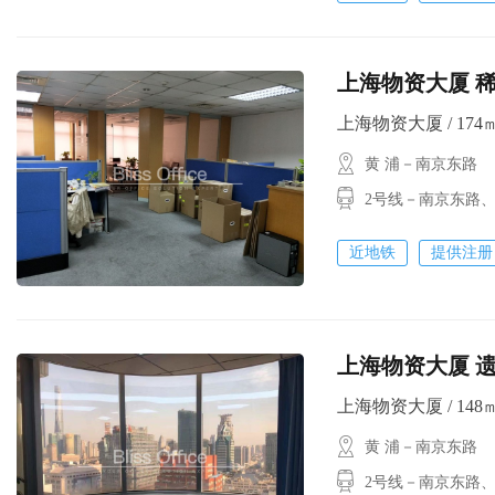
上海物资大厦 稀
上海物资大厦 / 174㎡ 
黄 浦－南京东路
2号线－南京东路
近地铁
提供注册
上海物资大厦 遗
上海物资大厦 / 148㎡ 
黄 浦－南京东路
2号线－南京东路