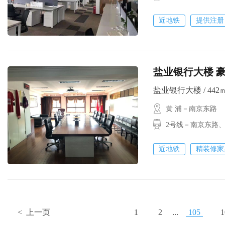
近地铁
提供注册
盐业银行大楼 豪
盐业银行大楼 / 442㎡ 
黄 浦－南京东路
2号线－南京东路
近地铁
精装修家
< 上一页
1
2
...
105
1