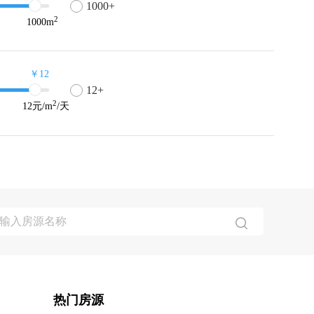
1000+
2
1000
m
￥12
12+
2
12
元/m
/天
热门房源