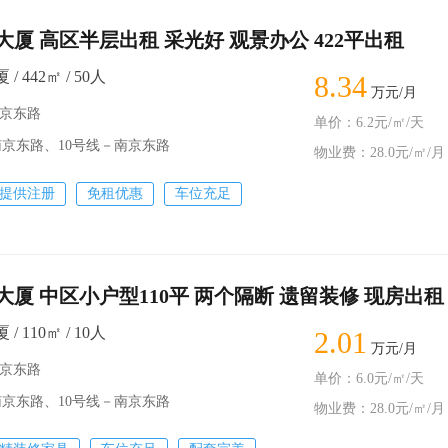
厦 高区半层出租 采光好 观景办公 422平出租
 442㎡ / 50人
8.34
万元/月
南京东路
单价：6.2元/㎡/天
京东路、10号线－南京东路
物业费：28.0元/㎡/月
提供注册
免租优惠
车位充足
厦 中区小户型110平 两个隔断 遗留装修 现房出租
 110㎡ / 10人
2.01
万元/月
南京东路
单价：6.0元/㎡/天
京东路、10号线－南京东路
物业费：28.0元/㎡/月