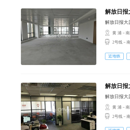
解放日报大
解放日报大厦 /
黄 浦－
2号线－南
近地铁
解放日报大
解放日报大厦 /
黄 浦－
2号线－南