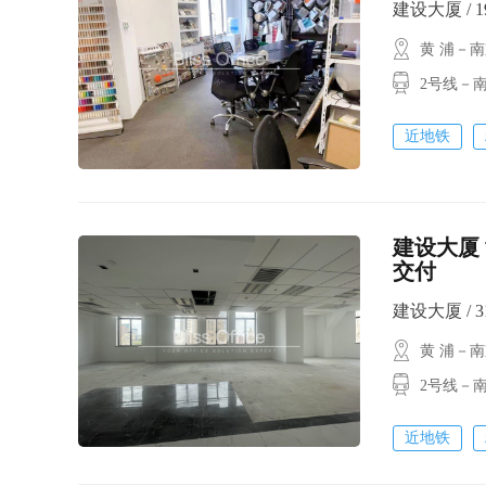
建设大厦 / 19
黄 浦－
2号线－南
近地铁
建设大厦 
交付
建设大厦 / 31
黄 浦－
2号线－南京
近地铁