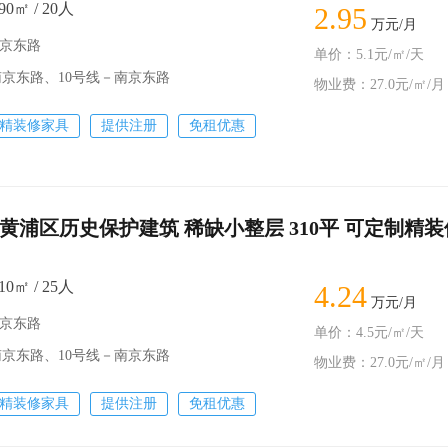
0㎡ / 20人
2.95
万元/月
南京东路
单价：5.1元/㎡/天
京东路、10号线－南京东路
物业费：27.0元/㎡/月
精装修家具
提供注册
免租优惠
黄浦区历史保护建筑 稀缺小整层 310平 可定制精装
0㎡ / 25人
4.24
万元/月
南京东路
单价：4.5元/㎡/天
东路、10号线－南京东路
物业费：27.0元/㎡/月
精装修家具
提供注册
免租优惠