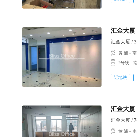
汇金大厦 
汇金大厦 / 31
黄 浦－
2号线－南
近地铁
汇金大厦 
汇金大厦 / 78
黄 浦－