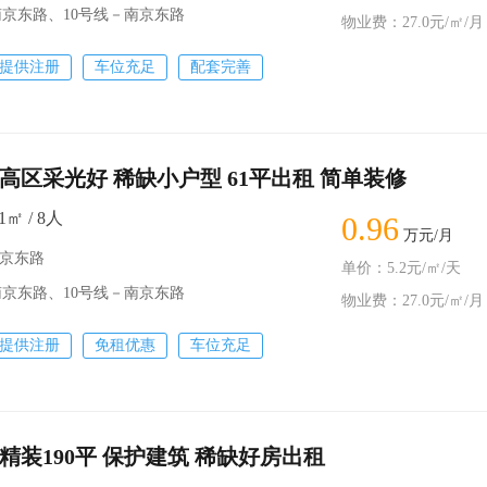
京东路、10号线－南京东路
物业费：27.0元/㎡/月
提供注册
车位充足
配套完善
高区采光好 稀缺小户型 61平出租 简单装修
1㎡ / 8人
0.96
万元/月
南京东路
单价：5.2元/㎡/天
京东路、10号线－南京东路
物业费：27.0元/㎡/月
提供注册
免租优惠
车位充足
精装190平 保护建筑 稀缺好房出租