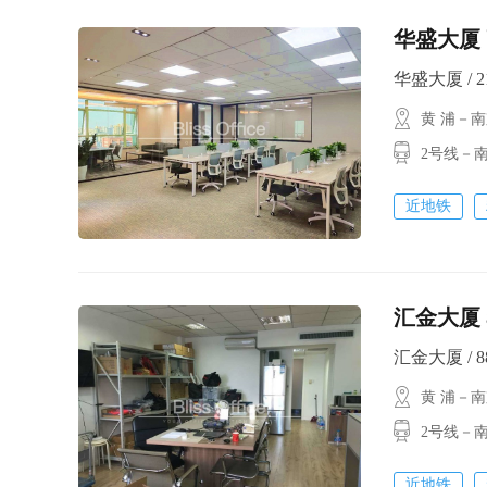
华盛大厦 
华盛大厦 / 21
黄 浦－
2号线－南
近地铁
汇金大厦 
汇金大厦 / 88
黄 浦－
2号线－南
近地铁