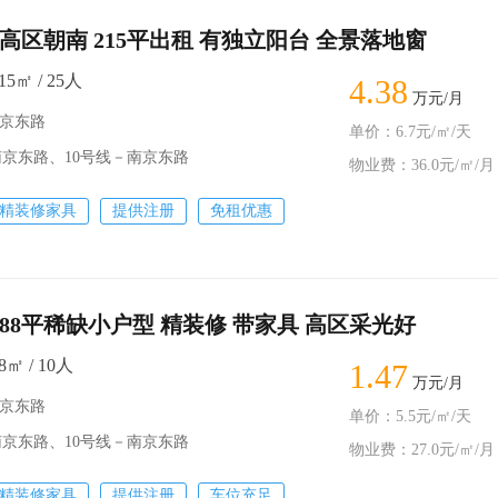
高区朝南 215平出租 有独立阳台 全景落地窗
5㎡ / 25人
4.38
万元/月
南京东路
单价：6.7元/㎡/天
京东路、10号线－南京东路
物业费：36.0元/㎡/月
精装修家具
提供注册
免租优惠
88平稀缺小户型 精装修 带家具 高区采光好
㎡ / 10人
1.47
万元/月
南京东路
单价：5.5元/㎡/天
京东路、10号线－南京东路
物业费：27.0元/㎡/月
精装修家具
提供注册
车位充足