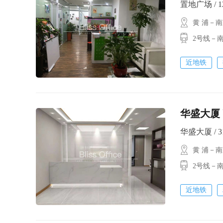
置地广场 / 12
黄 浦－
2号线－南
近地铁
华盛大厦 
华盛大厦 / 31
黄 浦－
2号线－南
近地铁