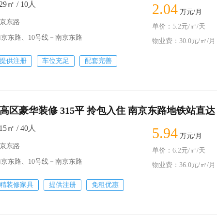
9㎡ / 10人
2.04
万元/月
南京东路
单价：5.2元/㎡/天
京东路、10号线－南京东路
物业费：30.0元/㎡/月
提供注册
车位充足
配套完善
高区豪华装修 315平 拎包入住 南京东路地铁站直达
5㎡ / 40人
5.94
万元/月
南京东路
单价：6.2元/㎡/天
京东路、10号线－南京东路
物业费：36.0元/㎡/月
精装修家具
提供注册
免租优惠