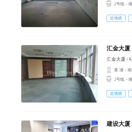
2号线－南
近地铁
汇金大厦 
汇金大厦 / 6
黄 浦－
2号线－南
近地铁
建设大厦 