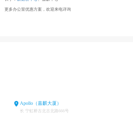
更多办公室优惠方案，欢迎来电详询
Apollo（嘉麒大厦）
长 宁虹桥古北古北路666号