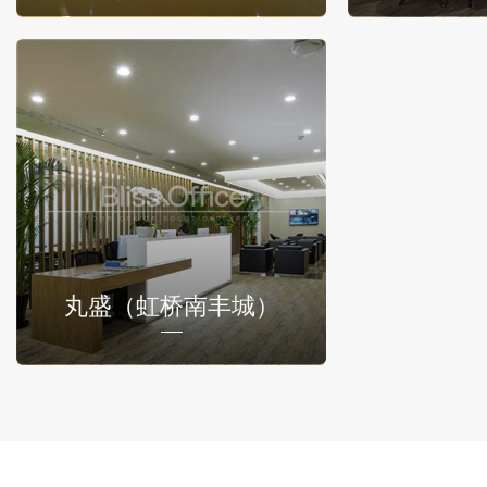
丸盛（虹桥南丰城）