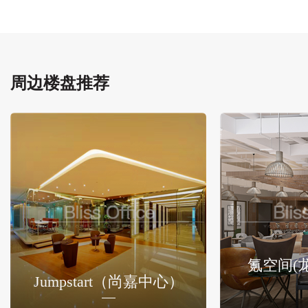
周边楼盘推荐
氪空间(
Jumpstart（尚嘉中心）