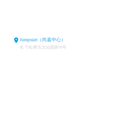
Jumpstart（尚嘉中心）
长 宁虹桥古北仙霞路99号