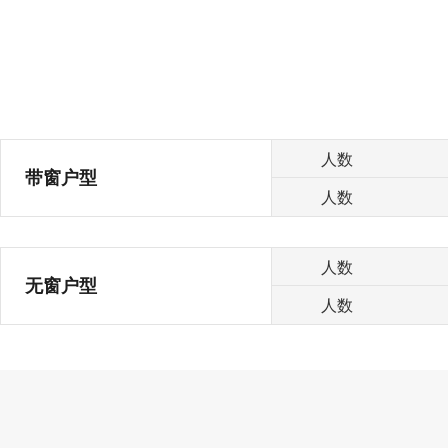
人数
带窗户型
人数
人数
无窗户型
人数