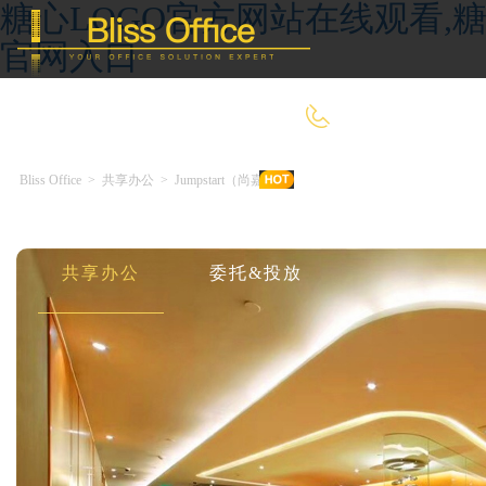
糖心LOGO官方网站在线观看,糖
官网入口
400-8090-660
Bliss Office
>
共享办公
>
Jumpstart（尚嘉中心）
首 页
优选好房
传统办公
共享办公
委托&投放