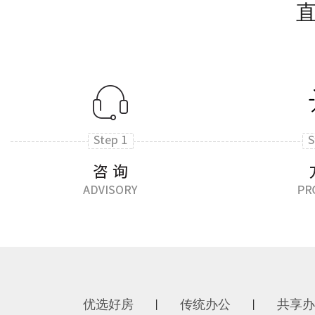
优选好房
传统办公
共享办
丨
丨