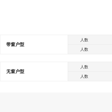
人数
带窗户型
人数
人数
无窗户型
人数