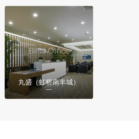
丸盛（虹桥南丰城）