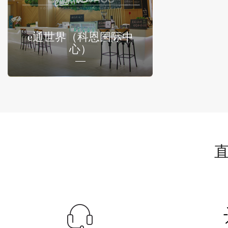
e通世界（科恩国际中
心）