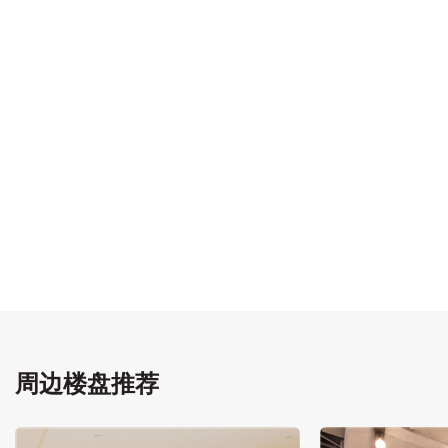
周边楼盘推荐