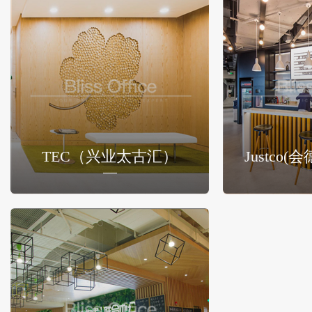
TEC（兴业太古汇）
Justco