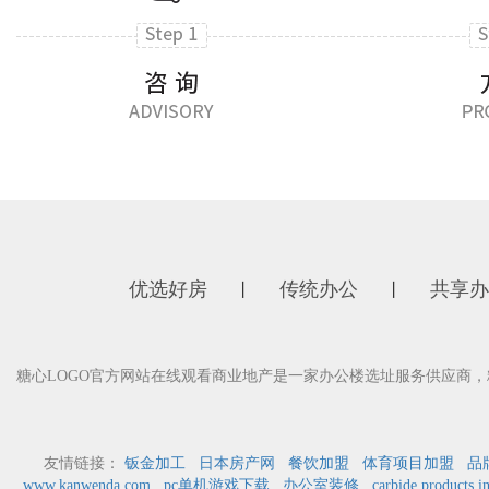
优选好房
传统办公
共享办
丨
丨
糖心LOGO官方网站在线观看商业地产是一家办公楼选址服务供应商，
友情链接：
钣金加工
日本房产网
餐饮加盟
体育项目加盟
品
www.kanwenda.com
pc单机游戏下载
办公室装修
carbide products i