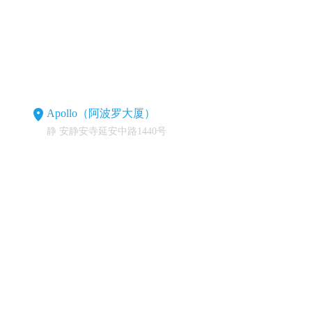
Apollo（阿波罗大厦）
静 安静安寺延安中路1440号