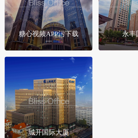
糖心视频APP污下载
永丰
城开国际大厦