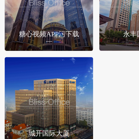
糖心视频APP污下载
永丰
城开国际大厦