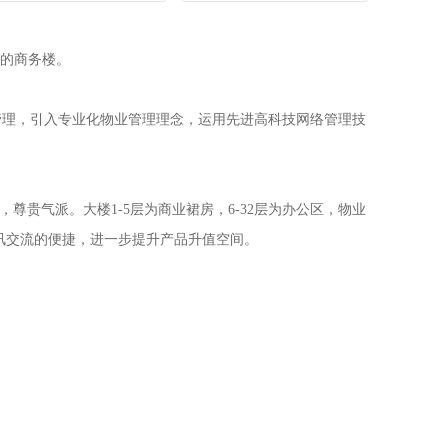
商务楼。
业管理，引入专业化物业管理理念，运用先进高科技网络管理技
派。大楼1-5层为商业裙房，6-32层为办公区，物业
资讯交流的便捷，进一步提升产品升值空间。