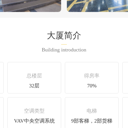
大厦简介
Building introduction
总楼层
得房率
32层
70%
空调类型
电梯
VAV中央空调系统
9部客梯，2部货梯