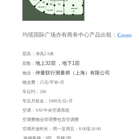
均瑶国际广场亦有商务中心产品出租：
C
ocoro
层高：净高2.6米
地上32层 ，地下1层
层数：
仲量联行测量师（上海）有限公司
物业：
物业费：25元/平米•月
车位约：260
车位月租金：1000元/位•月
空调：VAV中央空调系统
空调费物业管理费包含空调费
空调开放时长：周一至周五：8:00至18:00
电梯客梯：9部，货梯2部