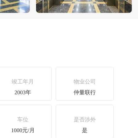
竣工年月
物业公司
2003年
仲量联行
车位
是否涉外
1000元/月
是