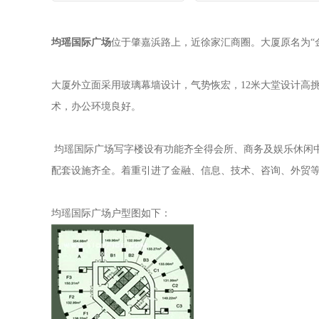
均瑶国际广场
位于肇嘉浜路上，近徐家汇商圈。大厦原名为
大厦外立面采用玻璃幕墙设计，气势恢宏，12米大堂设计
术，办公环境良好。
均瑶国际广场写字楼设有功能齐全得会所、商务及娱乐休闲中心，地
配套设施齐全。着重引进了金融、信息、技术、咨
均瑶国际广场户型图如下：