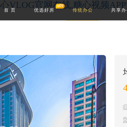
心VLOG官网在线,糖心视频AP
首 页
优选好房
传统办公
共享办