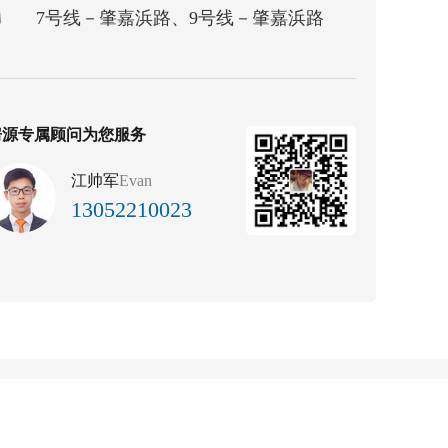
7号线－肇嘉浜路、9号线－肇嘉浜路
房源专属顾问为您服务
江帅军
Evan
13052210023