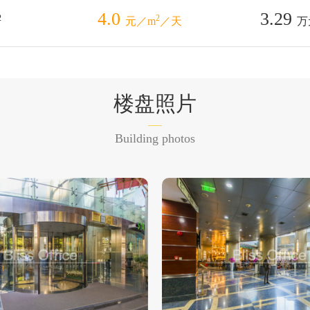
4.0
3.29
2
2
元／m
／天
万
楼盘照片
Building photos