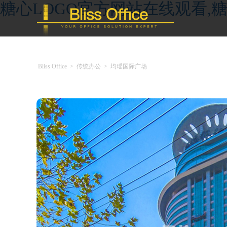
糖心LOGO官方网站在线观看,糖
Bliss Office
>
传统办公
>
均瑶国际广场