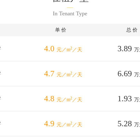
In Tenant Type
单 价
总 价
4.0
3.89
2
2
元／m
／天
万
4.7
6.69
2
2
元／m
／天
万
4.8
1.93
2
2
元／m
／天
万
4.9
5.28
2
2
元／m
／天
万