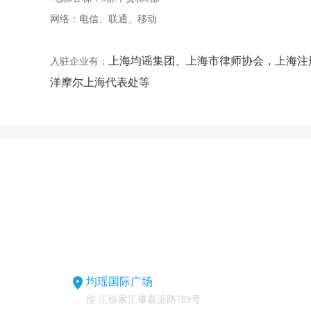
网络：电信、联通、移动
上海均谣集团、上海市律师协会，上海注
入驻企业有：
洋摩尔上海代表处等
均瑶国际广场
徐 汇徐家汇肇嘉浜路789号