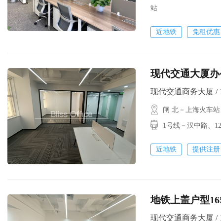
站
近地铁
免租优惠
现代交通大厦办公
现代交通商务大厦 / 180
闸 北－上海火车站
1号线－汉中路、
近地铁
提供注册
地铁上盖户型165
现代交通商务大厦 / 165