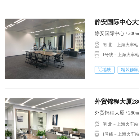
静安国际中心大业
静安国际中心 / 200㎡ 
闸 北－上海火车站
1号线－上海火车站
近地铁
精装修家
外贸锦程大厦28
外贸锦程大厦 / 280㎡ 
闸 北－上海火车站
1号线－上海火车站