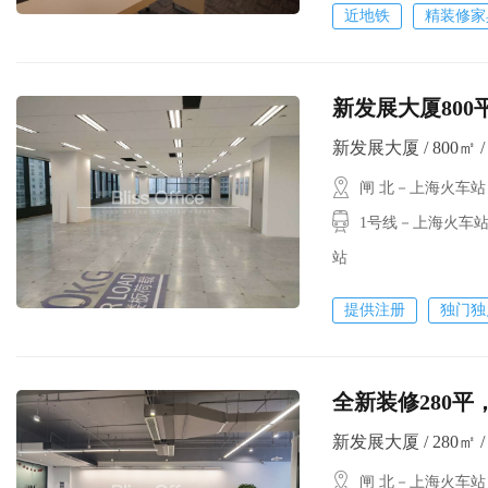
近地铁
精装修家
新发展大厦800
新发展大厦 / 800㎡ 
闸 北－上海火车站
1号线－上海火车站
站
提供注册
独门独
全新装修280平
新发展大厦 / 280㎡ / 
闸 北－上海火车站