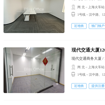
闸 北－上海火车站
1号线－汉中路、
近地铁
独门独户
现代交通大厦12
现代交通商务大厦 / 120
闸 北－上海火车站
1号线－汉中路、
近地铁
提供注册