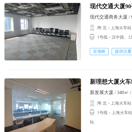
现代交通大厦9
现代交通商务大厦 / 90
闸 北－上海火车站
1号线－汉中路、
近地铁
提供注册
新理想大厦火车站
新发展大厦 / 340㎡ / 
闸 北－上海火车站
1号线－上海火车站
站