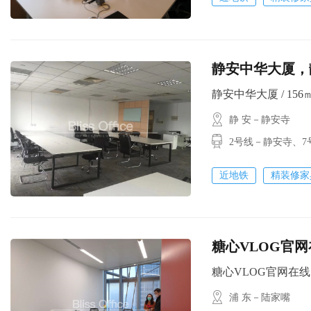
静安中华大厦，
静安中华大厦 / 156㎡ /
静 安－静安寺
2号线－静安寺、7
近地铁
精装修家
糖心VLOG官
糖心VLOG官网在线大厦
浦 东－陆家嘴