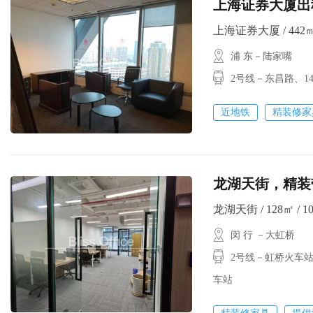
上海证券大厦出
上海证券大厦 / 442㎡ 
浦 东－陆家嘴
2号线－东昌路
近地铁
精装修家
龙湖天街，精装带
龙湖天街 / 128㎡ / 1
闵 行 －大虹桥
2号线－虹桥火车站
车站