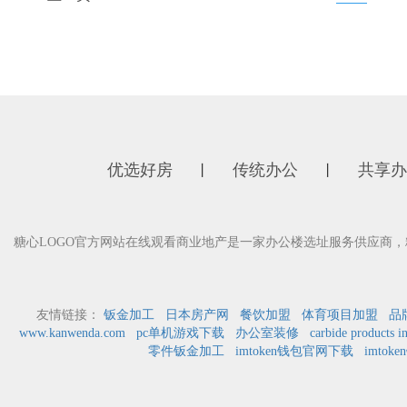
优选好房
传统办公
共享办
丨
丨
糖心LOGO官方网站在线观看商业地产是一家办公楼选址服务供应商，
友情链接：
钣金加工
日本房产网
餐饮加盟
体育项目加盟
品
www.kanwenda.com
pc单机游戏下载
办公室装修
carbide products i
零件钣金加工
imtoken钱包官网下载
imtok