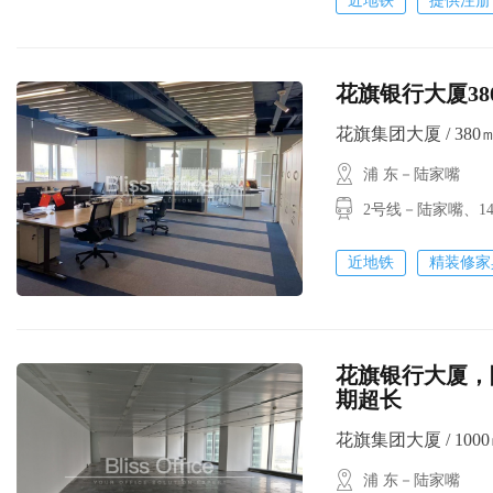
近地铁
提供注册
花旗银行大厦38
花旗集团大厦 / 380㎡ 
浦 东－陆家嘴
2号线－陆家嘴、
近地铁
精装修家
花旗银行大厦，
期超长
花旗集团大厦 / 1000㎡
浦 东－陆家嘴