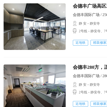
会德丰广场高区25
会德丰国际广场 / 250㎡
静 安－静安寺
2号线－静安寺、
近地铁
精装修家
会德丰280方
会德丰国际广场 / 280㎡
静 安－静安寺
2号线－静安寺、
近地铁
精装修家