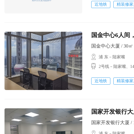
近地铁
精装修家
国金中心6人间
国金中心大厦 / 30㎡ /
浦 东－陆家嘴
2号线－陆家嘴、
近地铁
精装修家
国家开发银行大厦17
国家开发银行大厦 / 175
浦 东－陆家嘴