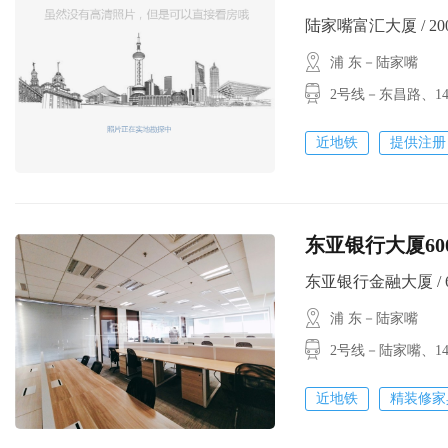
陆家嘴富汇大厦 / 2000㎡
浦 东－陆家嘴
2号线－东昌路
近地铁
提供注册
东亚银行大厦600
东亚银行金融大厦 / 600
浦 东－陆家嘴
2号线－陆家嘴
近地铁
精装修家