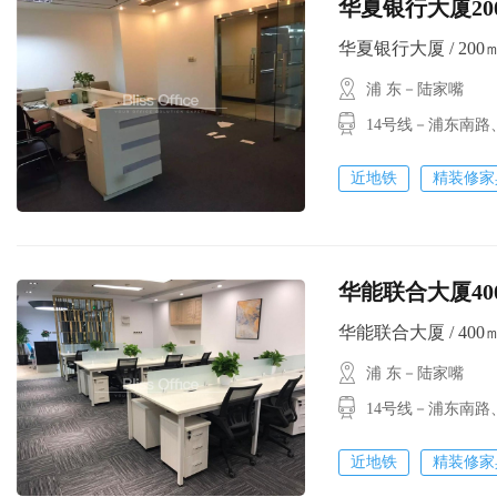
华夏银行大厦200方
华夏银行大厦 / 200㎡ /
浦 东－陆家嘴
14号线－浦东南路
近地铁
精装修家
华能联合大厦400方
华能联合大厦 / 400㎡ 
浦 东－陆家嘴
14号线－浦东南路
近地铁
精装修家