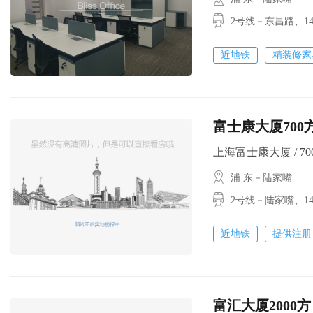
2号线－东昌路
近地铁
精装修家
富士康大厦700方
上海富士康大厦 / 700㎡
浦 东－陆家嘴
2号线－陆家嘴、1
近地铁
提供注册
富汇大厦2000方