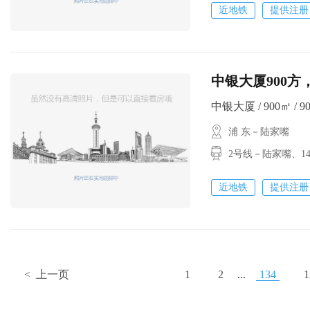
近地铁
提供注册
中银大厦900方
中银大厦 / 900㎡ / 90
浦 东－陆家嘴
2号线－陆家嘴
近地铁
提供注册
< 上一页
1
2
...
134
1