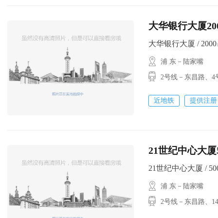
大华银行大厦2000
大华银行大厦 / 2000㎡ 
浦 东－陆家嘴
2号线－东昌路、
近地铁
提供注册
21世纪中心大厦5
21世纪中心大厦 / 500㎡
浦 东－陆家嘴
2号线－东昌路、