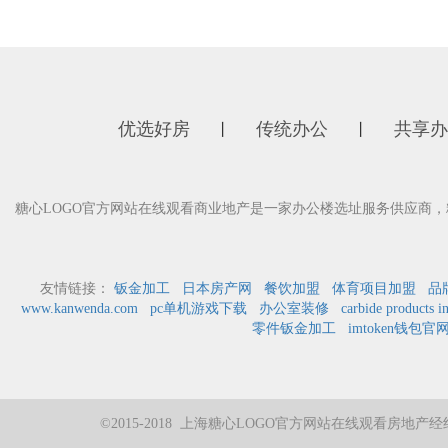
优选好房
传统办公
共享办
丨
丨
糖心LOGO官方网站在线观看商业地产是一家办公楼选址服务供应商，
友情链接：
钣金加工
日本房产网
餐饮加盟
体育项目加盟
品
www.kanwenda.com
pc单机游戏下载
办公室装修
carbide products i
零件钣金加工
imtoken钱包官
©2015-2018 上海糖心LOGO官方网站在线观看房