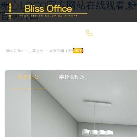
糖心LOGO官方网站在线观看,糖
官网入口
400-8090-660
Bliss Office
>
共享办公
>
本来空间（胶州大楼）
首 页
优选好房
传统办公
共享办公
委托&投放