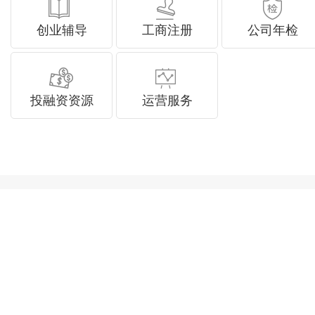
创业辅导
工商注册
公司年检
投融资资源
运营服务