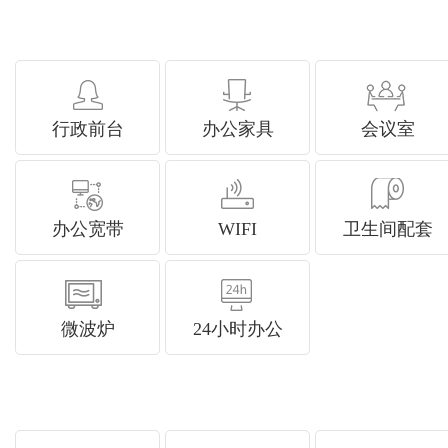
行政前台
办公家具
会议室
办公宽带
WIFI
卫生间配套
微波炉
24小时办公