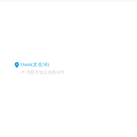
Oasis(太仓58)
卢 湾新天地太仓路58号