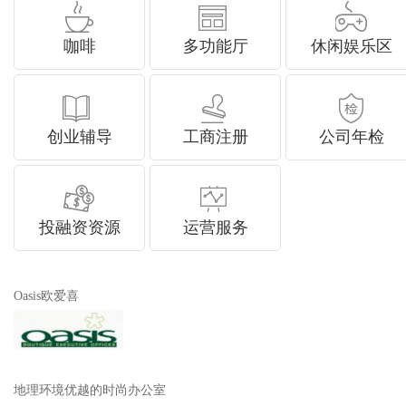
咖啡
多功能厅
休闲娱乐区
创业辅导
工商注册
公司年检
投融资资源
运营服务
Oasis欧爱喜
地理环境优越的时尚办公室