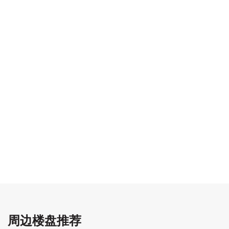
周边楼盘推荐