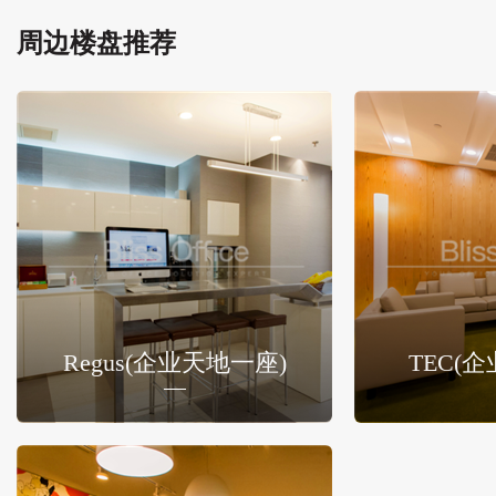
周边楼盘推荐
Regus(企业天地一座)
TEC(