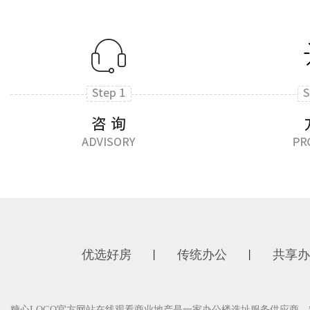
优选好房
传统办公
共享办
丨
丨
糖心LOGO官方网站在线观看商业地产是一家办公楼选址服务供应商，糖