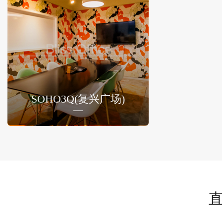
SOHO3Q(复兴广场)