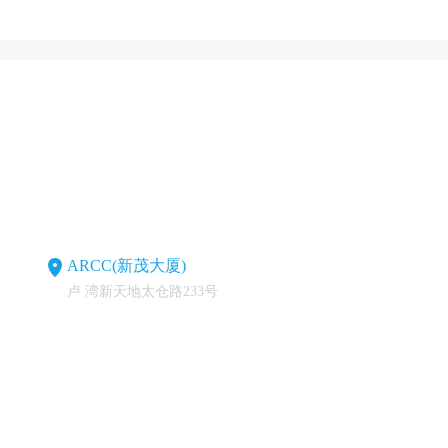
ARCC(新茂大厦)
卢 湾新天地太仓路233号