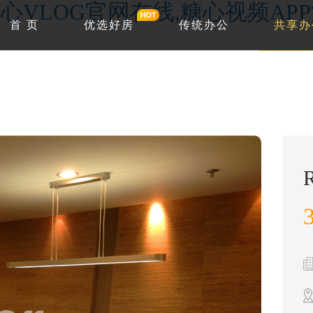
心VLOG官网在线,糖心视频AP
首 页
优选好房
传统办公
共享办