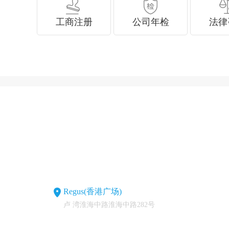
工商注册
公司年检
法律
Regus(香港广场)
卢 湾淮海中路淮海中路282号