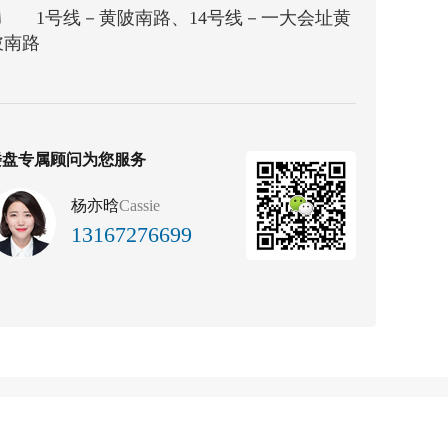
1号线－黄陂南路、14号线－一大会址黄
陂南路
楼盘专属顾问为您服务
杨亦晗
Cassie
13167276699