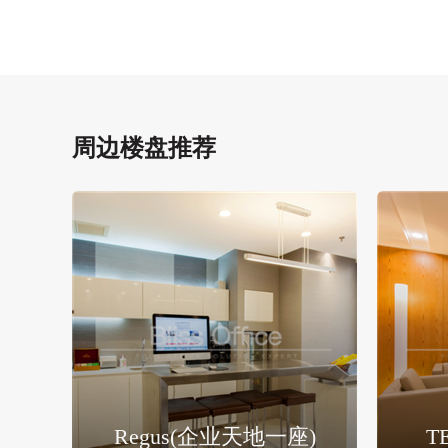
周边楼盘推荐
Regus(企业天地一座)
T