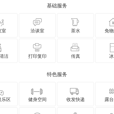
基础服务
议室
洽谈室
茶水
免物
清洁
打印复印
传真
冰
特色服务
娱乐区
健身空间
收发快递
露台