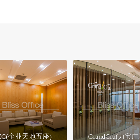
EC(企业天地五座)
GrandCru(力宝广