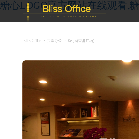
糖心LOGO官方网站在线观看,糖
Bliss Office
>
共享办公
>
Regus(香港广场)