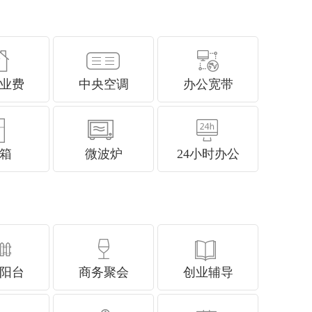
业费
中央空调
办公宽带
箱
微波炉
24小时办公
阳台
商务聚会
创业辅导