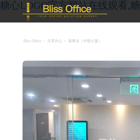
糖心LOGO官方网站在线观看,糖
Bliss Office
>
共享办公
>
易事达（中期大厦）