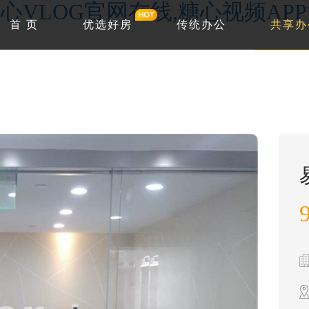
心VLOG官网在线,糖心视频AP
首 页
优选好房
传统办公
共享办