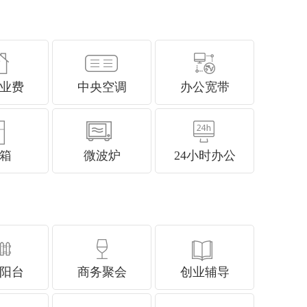
业费
中央空调
办公宽带
箱
微波炉
24小时办公
阳台
商务聚会
创业辅导