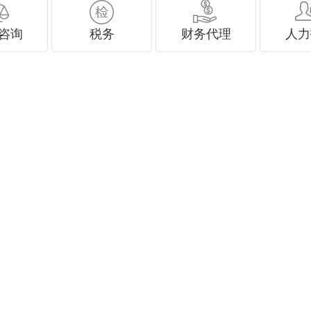
咨询
税务
财务代理
人力