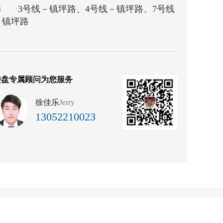
3号线－镇坪路、4号线－镇坪路、7号线
－镇坪路
楼盘专属顾问为您服务
徐佳乐
Jerry
13052210023