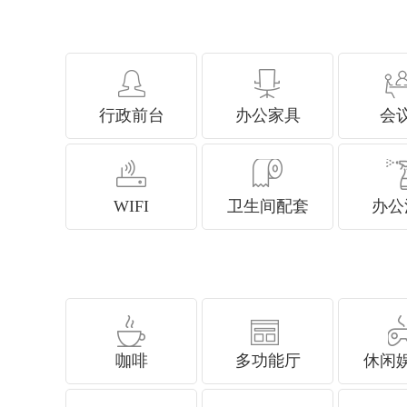
行政前台
办公家具
会
WIFI
卫生间配套
办公
咖啡
多功能厅
休闲