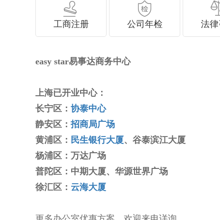
工商注册
公司年检
法律
easy star易事达商务中心
上海已开业中心：
长宁区：
协泰中心
静安区：
招商局广场
黄浦区：
民生银行大厦
、谷泰滨江大厦
杨浦区：万达广场
普陀区：中期大厦、华源世界广场
徐汇区：
云海大厦
更多办公室优惠方案，欢迎来电详询