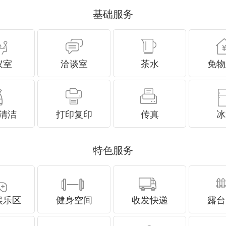
基础服务
议室
洽谈室
茶水
免物
清洁
打印复印
传真
冰
特色服务
娱乐区
健身空间
收发快递
露台