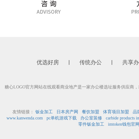
优选好房
传统办公
共享办
丨
丨
糖心LOGO官方网站在线观看商业地产是一家办公楼选址服务供应商，
友情链接：
钣金加工
日本房产网
餐饮加盟
体育项目加盟
品
www.kanwenda.com
pc单机游戏下载
办公室装修
carbide products i
零件钣金加工
imtoken钱包官