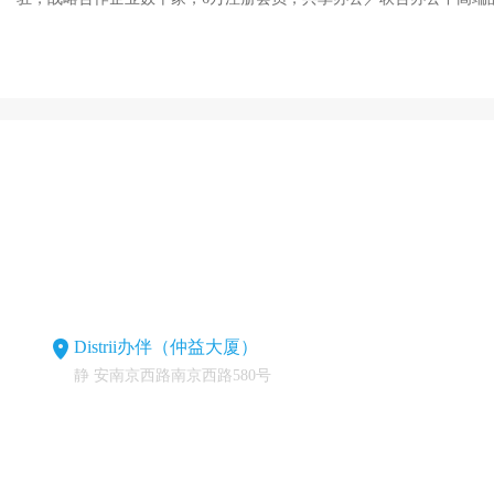
Distrii办伴（仲益大厦）
静 安南京西路南京西路580号