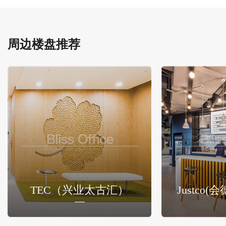
周边楼盘推荐
TEC（兴业太古汇）
Justco