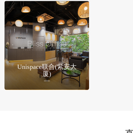
Unispace联合(紫安大
厦)