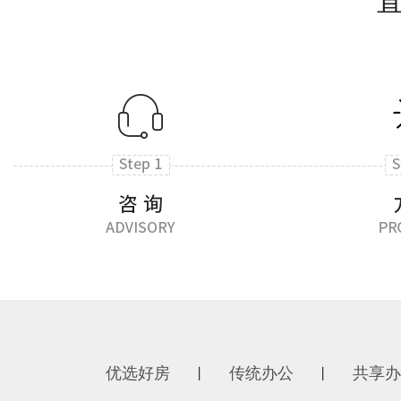
优选好房
传统办公
共享办
丨
丨