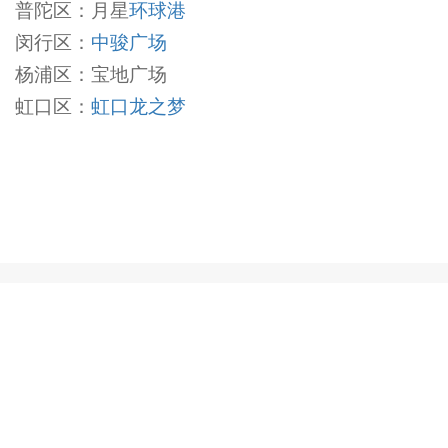
普陀区：月星
环球港
闵行区：
中骏广场
杨浦区：宝地广场
虹口区：
虹口龙之梦