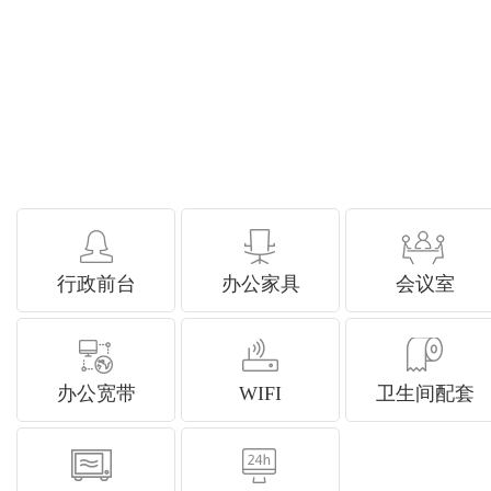
行政前台
办公家具
会议室
办公宽带
WIFI
卫生间配套