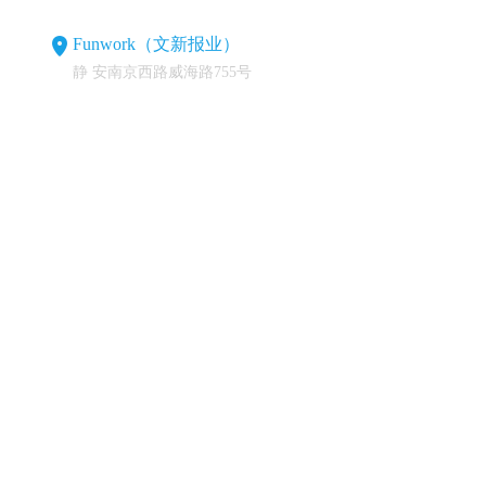
Funwork（文新报业）
静 安南京西路威海路755号