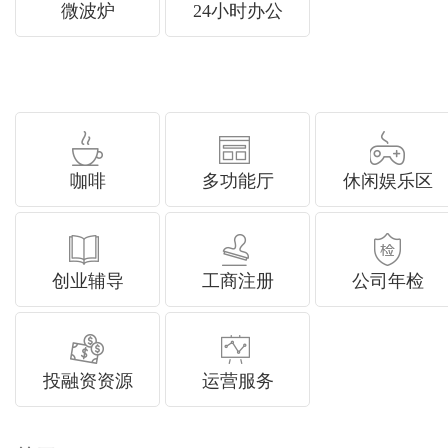
微波炉
24小时办公
咖啡
多功能厅
休闲娱乐区
创业辅导
工商注册
公司年检
投融资资源
运营服务