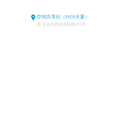
空间共享社（F659大厦）
静 安南京西路凤阳路659号