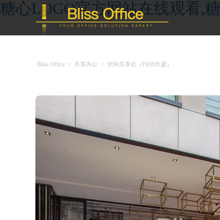
糖心LOGO官方网站在线观看,糖
Bliss Office
>
共享办公
>
空间共享社（F659大厦）