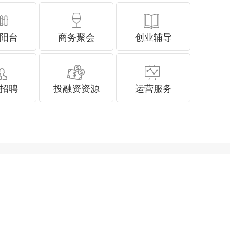
阳台
商务聚会
创业辅导
招聘
投融资资源
运营服务