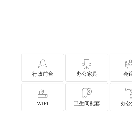
行政前台
办公家具
会
WIFI
卫生间配套
办公