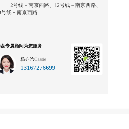
2号线－南京西路、12号线－南京西路、
13号线－南京西路
楼盘专属顾问为您服务
杨亦晗
Cassie
13167276699