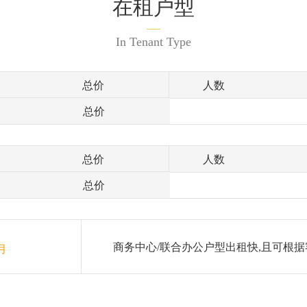
在租户型
In Tenant Type
总价
人数
总价
总价
人数
总价
商务中心/联合办公户型出租快,且可根据
月