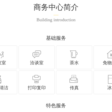
商务中心简介
Building introduction
基础服务
议室
洽谈室
茶水
免物
清洁
打印复印
传真
冰
特色服务