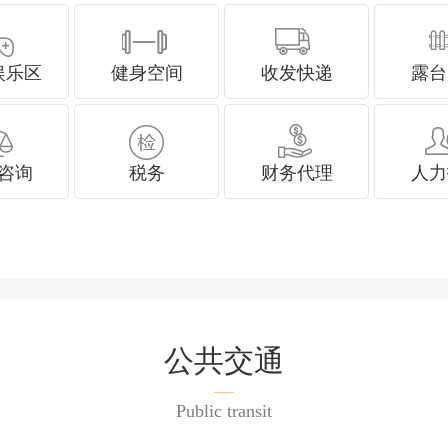
娱乐区
健身空间
收发快递
露台
咨询
税务
财务代理
人力
公共交通
Public transit