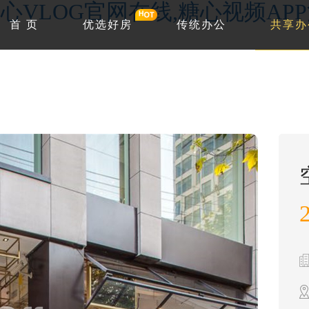
心VLOG官网在线,糖心视频AP
首 页
优选好房
传统办公
共享办