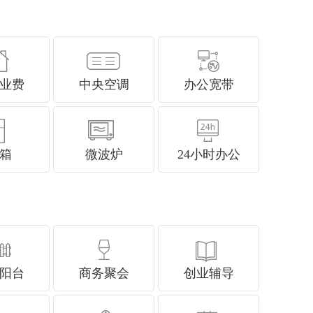
业费
中央空调
办公宽带
箱
微波炉
24小时办公
阳台
商务聚会
创业辅导