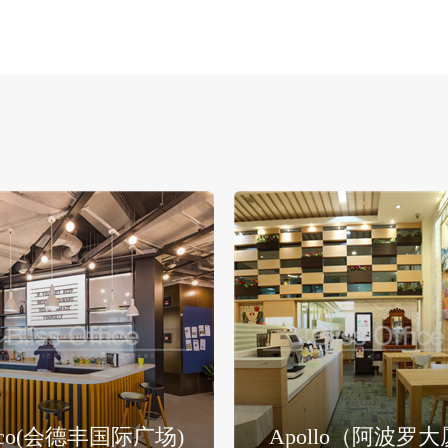
stco(会德丰国际广场)
Apollo（阿波罗