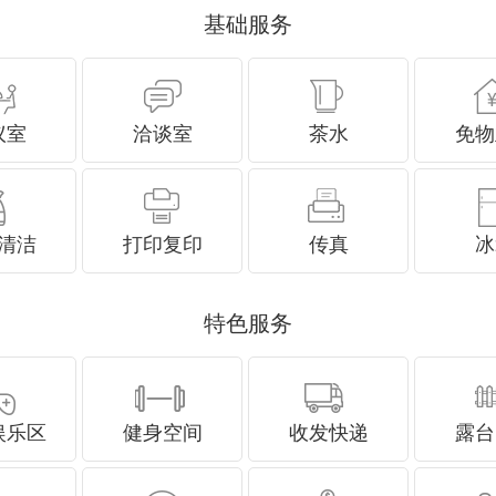
基础服务
议室
洽谈室
茶水
免物
清洁
打印复印
传真
冰
特色服务
娱乐区
健身空间
收发快递
露台