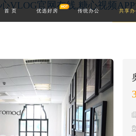
心VLOG官网在线,糖心视频AP
首 页
优选好房
传统办公
共享办