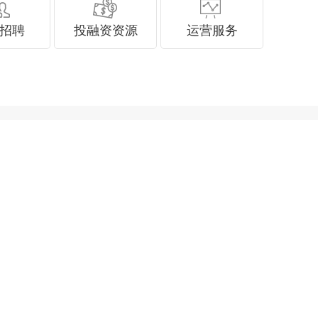
招聘
投融资资源
运营服务