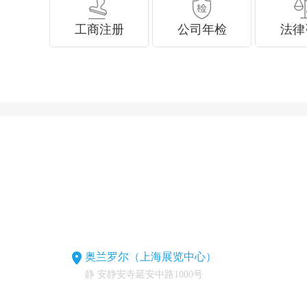
工商注册
公司年检
法律
奥兰罗尔（上海展览中心）
静 安静安寺延安中路1000号