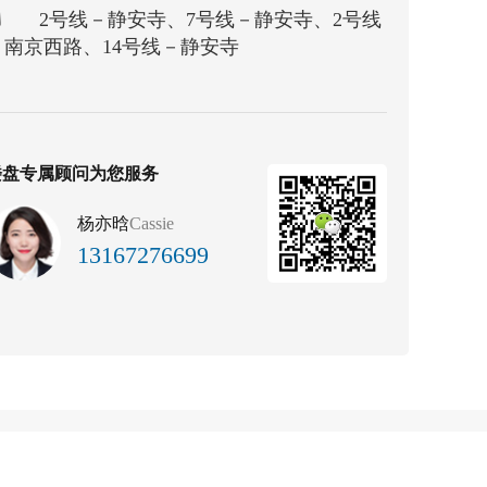
2号线－静安寺、7号线－静安寺、2号线
南京西路、14号线－静安寺
楼盘专属顾问为您服务
杨亦晗
Cassie
13167276699