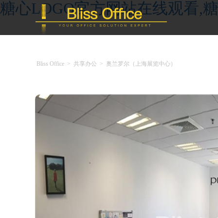
糖心LOGO官方网站在线观看,糖
Bliss Office
>
共享办公
>
奥兰罗尔（上海展览中心）