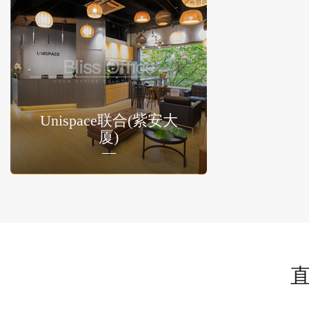
Unispace联合(紫安大
厦)