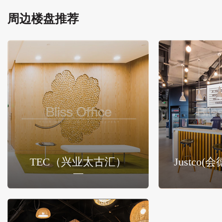
周边楼盘推荐
TEC（兴业太古汇）
Justco