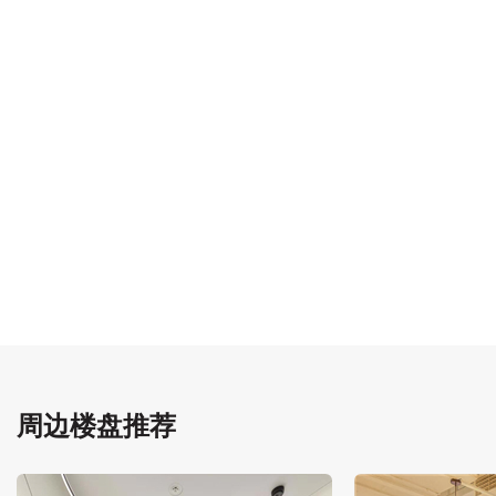
周边楼盘推荐