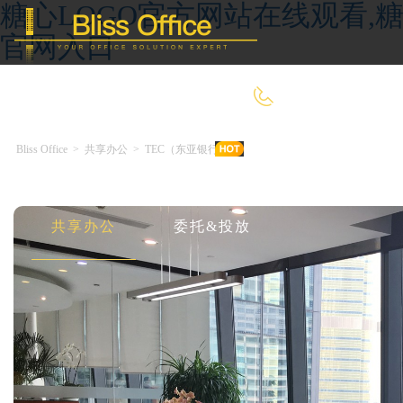
糖心LOGO官方网站在线观看,糖
官网入口
400-8090-660
Bliss Office
>
共享办公
>
TEC（东亚银行大厦）
首 页
优选好房
传统办公
共享办公
委托&投放