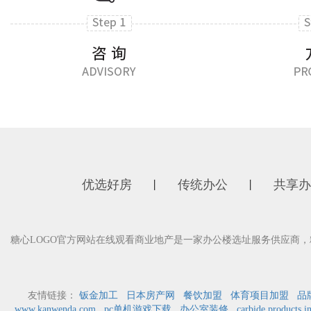
优选好房
传统办公
共享办
丨
丨
糖心LOGO官方网站在线观看商业地产是一家办公楼选址服务供应商
友情链接：
钣金加工
日本房产网
餐饮加盟
体育项目加盟
品
www.kanwenda.com
pc单机游戏下载
办公室装修
carbide products i