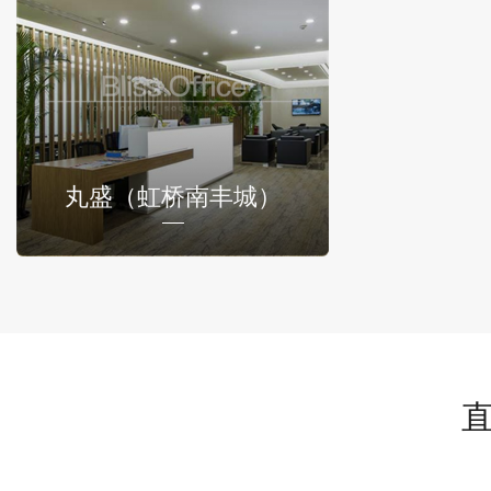
丸盛（虹桥南丰城）