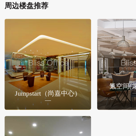
周边楼盘推荐
氪空间(
Jumpstart（尚嘉中心）