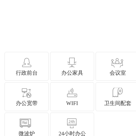
行政前台
办公家具
会议室
办公宽带
WIFI
卫生间配套
微波炉
24小时办公