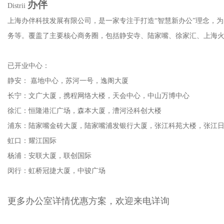
办伴
Distrii
上海办伴科技发展有限公司，是一家专注于打造“智慧新办公”理念，为
务等。覆盖了主要核心商务圈，包括静安寺、陆家嘴、徐家汇、上海火车站
已开业中心：
静安： 嘉地中心，苏河一号，逸阁大厦
长宁：文广大厦，携程网络大楼，天会中心，中山万博中心
徐汇：恒隆港汇广场，森本大厦，漕河泾科创大楼
浦东：陆家嘴金砖大厦，陆家嘴浦发银行大厦，张江科苑大楼，张
虹口：耀江国际
杨浦：安联大厦，联创国际
闵行：虹桥冠捷大厦，中骏广场
更多办公室详情优惠方案，欢迎来电详询