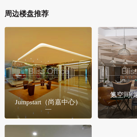
周边楼盘推荐
氪空间(
Jumpstart（尚嘉中心）