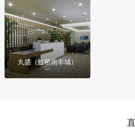
丸盛（虹桥南丰城）