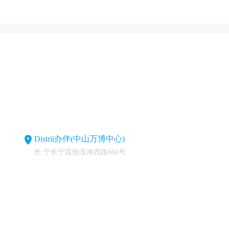
Distrii办伴(中山万博中心)
长 宁长宁其他淮海西路666号