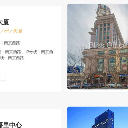
大厦
2
／m
／天 起
安－南京西路
线－南京西路、12号线－南京西
13号线－南京西路
2
嘉里中心