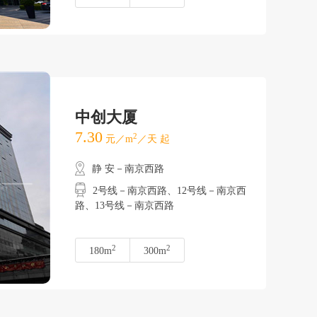
中创大厦
7.30
2
元／m
／天 起
静 安－南京西路
2号线－南京西路、12号线－南京西
路、13号线－南京西路
2
2
180m
300m