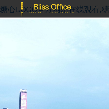
糖心LOGO官方网站在线观看,糖