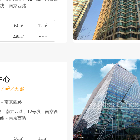
3号线－南京西路
2
2
2
64m
12m
2
2
228m
中心
2
／m
／天 起
安－南京西路
－南京西路、12号线－南京西
3号线－南京西路
2
2
50m
15m