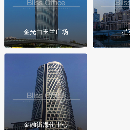
金光白玉兰广场
星
金融街海伦中心