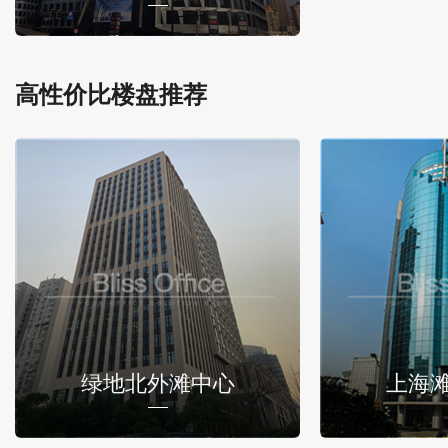
高性价比楼盘推荐
绿地北外滩中心
上海