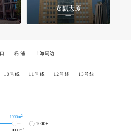
嘉麒大厦
 口
杨 浦
上海周边
10号线
11号线
12号线
13号线
2
1000m
1000+
2
1000
m