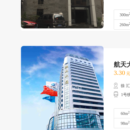
300m
260m
航天
3.30
元
徐 
1号
2
60m
2
98m