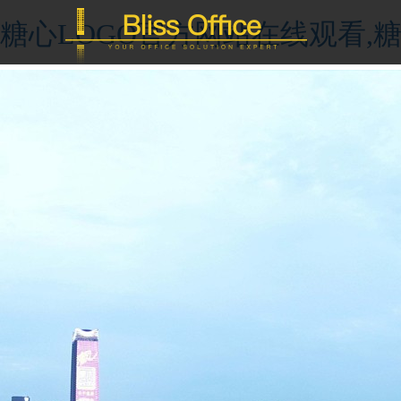
糖心LOGO官方网站在线观看,糖