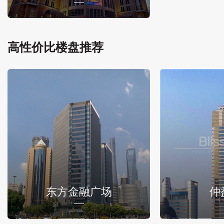
高性价比楼盘推荐
东方金融广场
仲