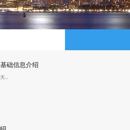
场基础信息介绍
天...
介绍