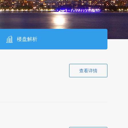
楼盘解析
查看详情