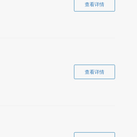
查看详情
查看详情