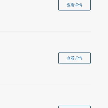
查看详情
查看详情