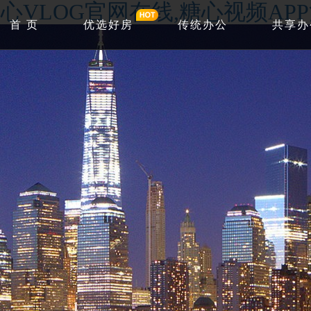
心VLOG官网在线,糖心视频AP
首 页
优选好房
传统办公
共享办