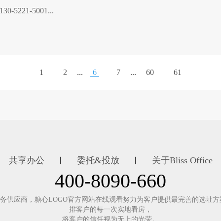
221-5001...
1
2
...
6
7
...
60
61
共享办公
委托&投放
关于Bliss Office
丨
丨
400-8090-660
应商，糖心LOGO官方网站在线观看努力为客户提供最完善的选址方案
排客户的每一次实地看房，
将客户的信任视为无上的光荣。