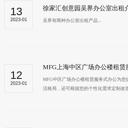
徐家汇创意园吴界办公室出租
13
2023-01
吴界有两种办公室出租​产品...
MFG上海中区广场办公楼租赁
12
MFG中区广场办公楼租赁​服务式办公为您提供满足
2023-01
活格局，还可根据您的个性化需求定制改造