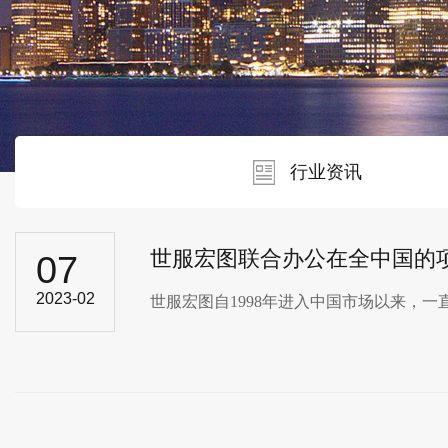
行业资讯
世服宏图联合办公在全中国的
07
2023-02
世服宏图​自1998年进入中国市场以来