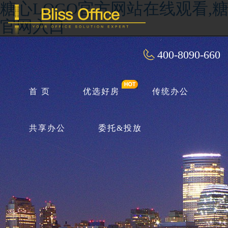
糖心LOGO官方网站在线观看,糖
官网入口
400-8090-660
首 页
优选好房
传统办公
共享办公
委托&投放