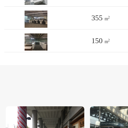
355
2
m
150
2
m