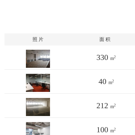
照 片
面 积
330
2
m
40
2
m
212
2
m
100
2
m