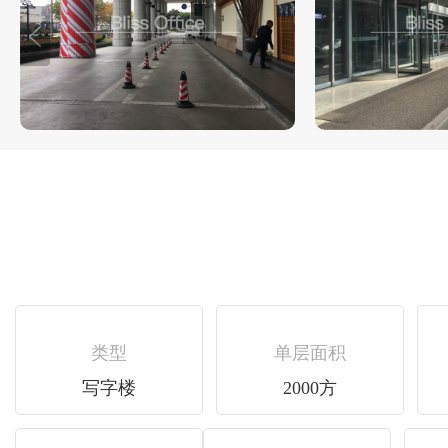
类型
单层面积
写字楼
2000方