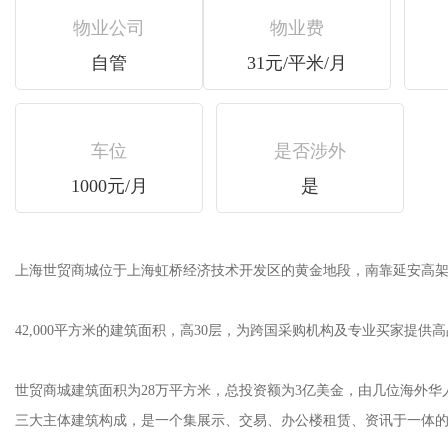
物业公司
物业费
自管
31元/平米/月
车位
是否涉外
1000元/月
是
上海世贸商城位于上海虹桥经济技术开发区的黄金地段，南靠延安高架桥，
42,000平方米的建筑面积，高30层，为跨国采购机构及专业买家提供高品
世贸商城建筑面积为28万平方米，总投资额为3亿美金，由几位海外华人
三大主体建筑构成，是一个集展示、交易、办公楼租赁、资讯