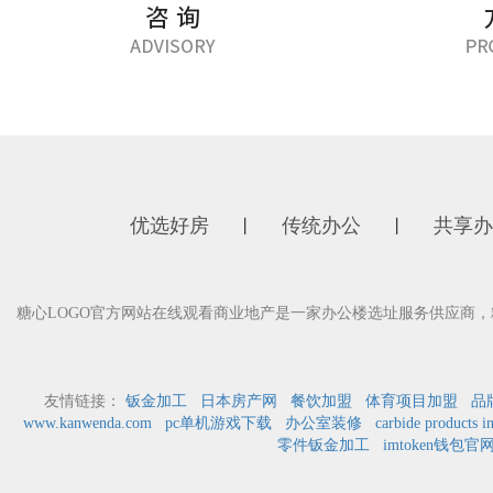
优选好房
传统办公
共享办
丨
丨
糖心LOGO官方网站在线观看商业地产是一家办公楼选址服务供应商，糖
友情链接：
钣金加工
日本房产网
餐饮加盟
体育项目加盟
品
www.kanwenda.com
pc单机游戏下载
办公室装修
carbide products i
零件钣金加工
imtoken钱包官