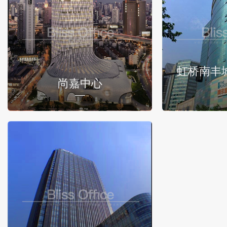
虹桥南丰
尚嘉中心