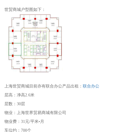
世贸商城户型图如下：
上海世贸商城目前亦有联合办公产品出租：
联合办公
层高：净高2.6米
层数：30层
物业：上海世界贸易商城有限公司
物业费：31元/平米•月
车位约：700个