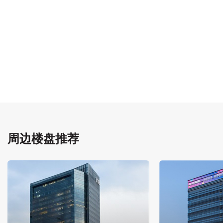
周边楼盘推荐