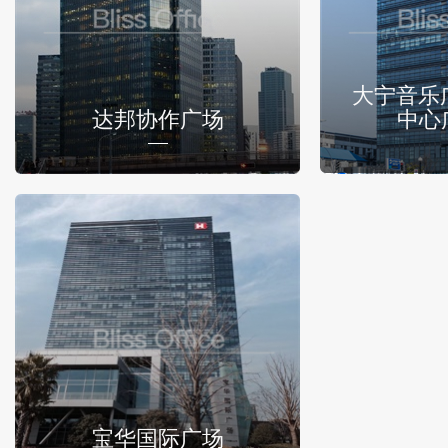
大宁音乐
达邦协作广场
中心
宝华国际广场