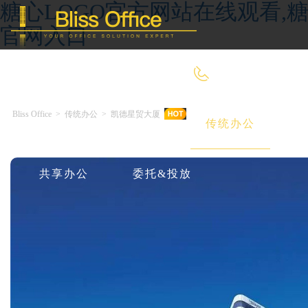
糖心LOGO官方网站在线观看,糖
官网入口
400-8090-660
Bliss Office
>
传统办公
>
凯德星贸大厦
首 页
优选好房
传统办公
共享办公
委托&投放