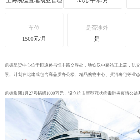
上海凯德置地物业管理
35元/平米/月
车位
是否涉外
1500元/月
是
凯德星贸中心位于恒通路与恒丰路交界处，地铁汉中路站正上盖，轨交1
景。计划在此建成包含高品质办公楼、精品购物中心、滨河奢宅等业态的
凯德集团1月27号捐赠1000万元，设立抗击新型冠状病毒肺炎疫情公益基金