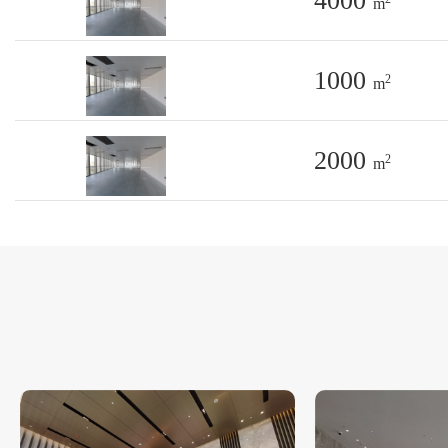
4000
m
1000
2
m
2000
2
m