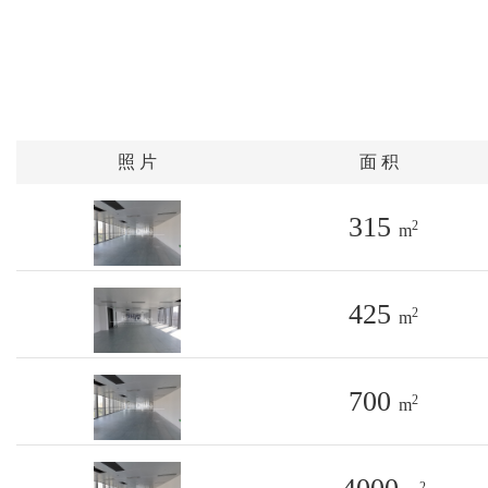
照 片
面 积
315
2
m
425
2
m
700
2
m
2