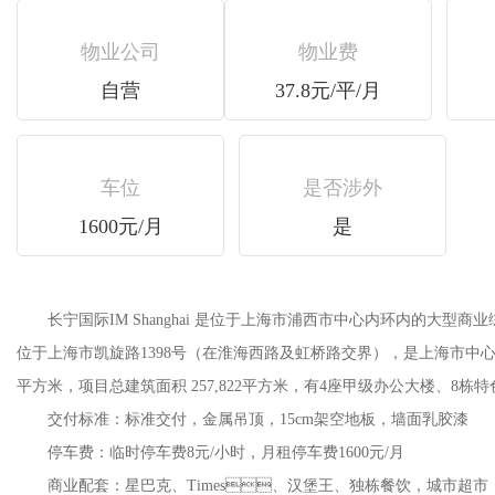
物业公司
物业费
自营
37.8元/平/月
车位
是否涉外
1600元/月
是
长宁国际IM Shanghai 是位于上海市浦西市中心内环内的大型商业综合项目总
位于上海市凯旋路1398号（在淮海西路及虹桥路交界），是上海市中心内环内
平方米，项目总建筑面积 257,822平方米，有4座甲级办公大楼、8栋特
交付标准：标准交付，金属吊顶，15cm架空地板，墙面乳胶漆
停车费：临时停车费8元/小时，月租停车费1600元/月
商业配套：星巴克、Times、汉堡王、独栋餐饮，城市超