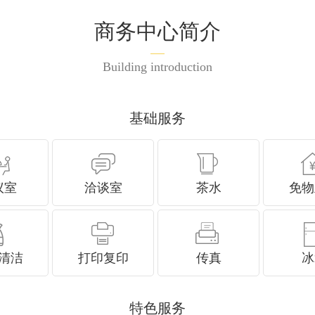
商务中心简介
Building introduction
基础服务
议室
洽谈室
茶水
免物
清洁
打印复印
传真
冰
特色服务