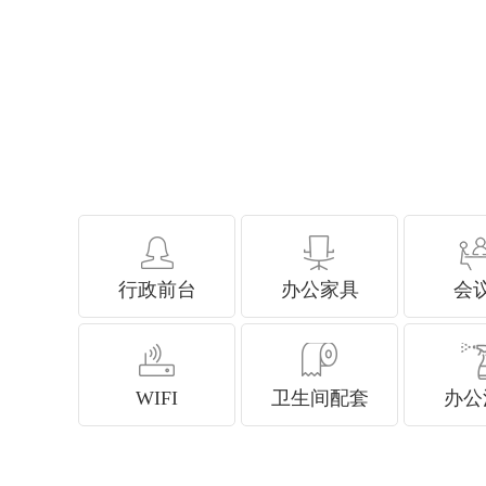
行政前台
办公家具
会
WIFI
卫生间配套
办公