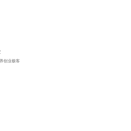
家
养创业极客