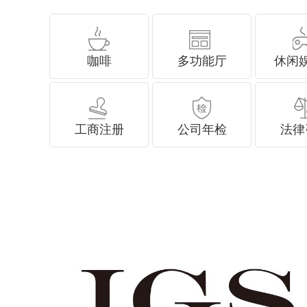
咖啡
多功能厅
休闲
工商注册
公司年检
法律