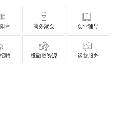
阳台
商务聚会
创业辅导
招聘
投融资资源
运营服务