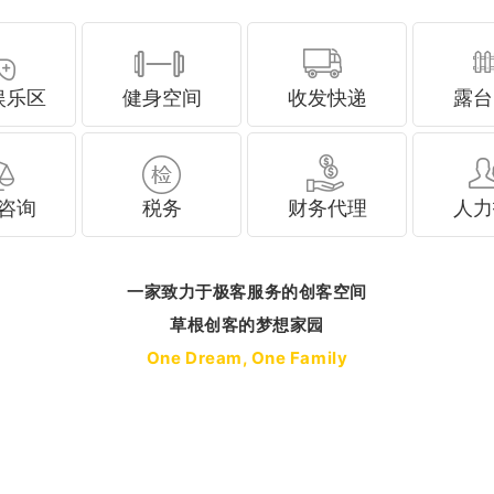
娱乐区
健身空间
收发快递
露台
咨询
税务
财务代理
人力
一家致力于极客服务的创客空间
草根创客的梦想家园
One Dream, One Family