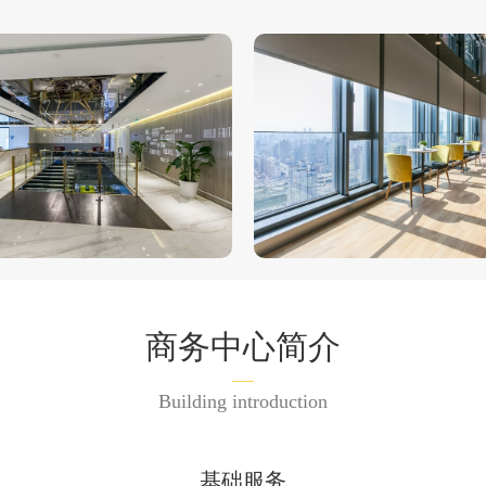
商务中心简介
Building introduction
基础服务