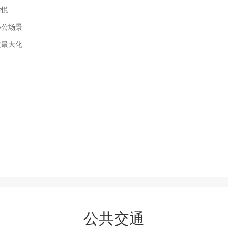
愉悦
办公场景
收益最大化
公共交通