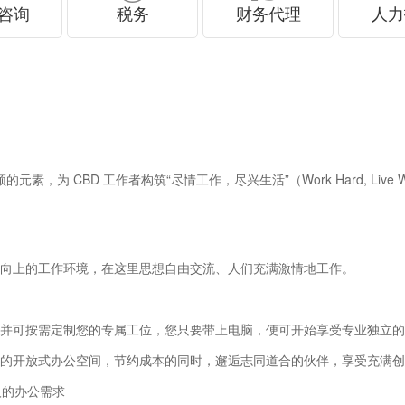
咨询
税务
财务代理
人力
必须的元素，为 CBD 工作者构筑“尽情工作，尽兴生活”（Work Hard, L
奋发向上的工作环境，在这里思想自由交流、人们充满激情地工作。
可按需定制您的专属工位，您只要带上电脑，便可开始享受专业独立的办
式办公空间，节约成本的同时，邂逅志同道合的伙伴，享受充
百人的办公需求