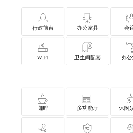
行政前台
办公家具
会
WIFI
卫生间配套
办公
咖啡
多功能厅
休闲