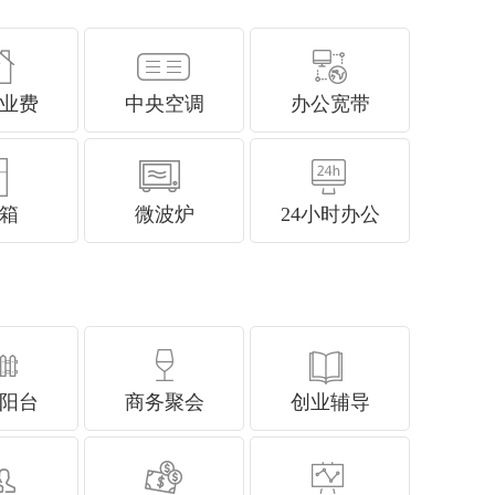
业费
中央空调
办公宽带
箱
微波炉
24小时办公
阳台
商务聚会
创业辅导