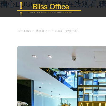
糖心LOGO官方网站在线观看,糖
Bliss Office
>
共享办公
>
Atlas寰图（歌斐中心）