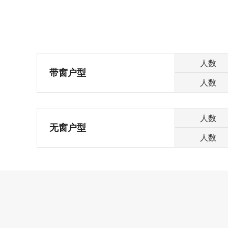
人数
带窗户型
人数
人数
无窗户型
人数