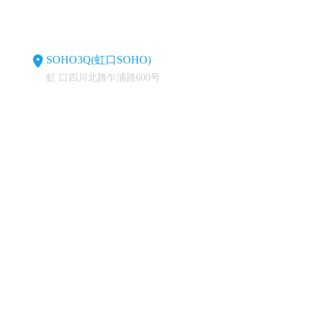
SOHO3Q(虹口SOHO)
虹 口四川北路乍浦路600号