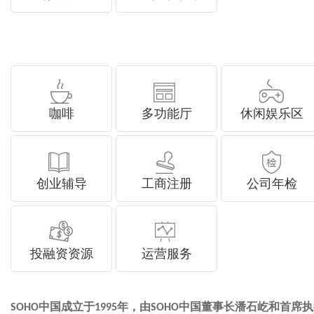
咖啡
多功能厅
休闲娱乐区
创业辅导
工商注册
公司年检
投融资资源
运营服务
中国成立于
年，由
中国董事长潘石屹和首席执行
SOHO
1995
SOHO