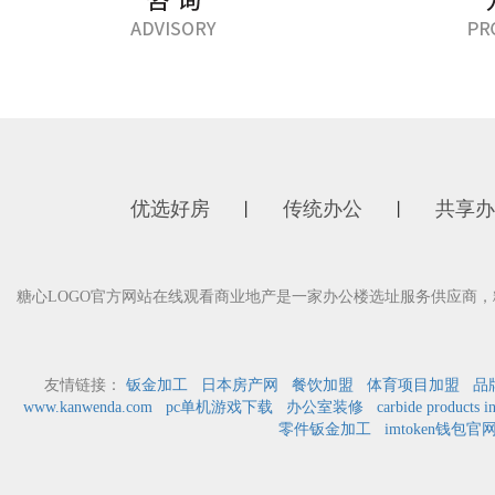
优选好房
传统办公
共享办
丨
丨
糖心LOGO官方网站在线观看商业地产是一家办公楼选址服务供应商
友情链接：
钣金加工
日本房产网
餐饮加盟
体育项目加盟
品
www.kanwenda.com
pc单机游戏下载
办公室装修
carbide products i
零件钣金加工
imtoken钱包官