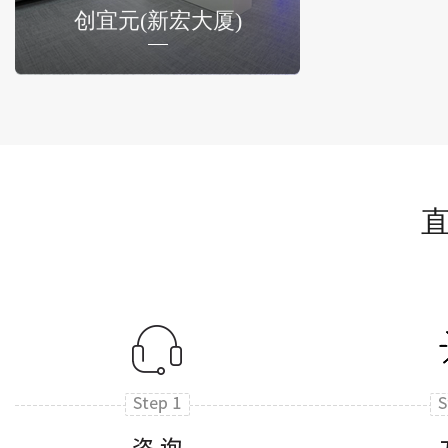
创宜元(新宏大厦)