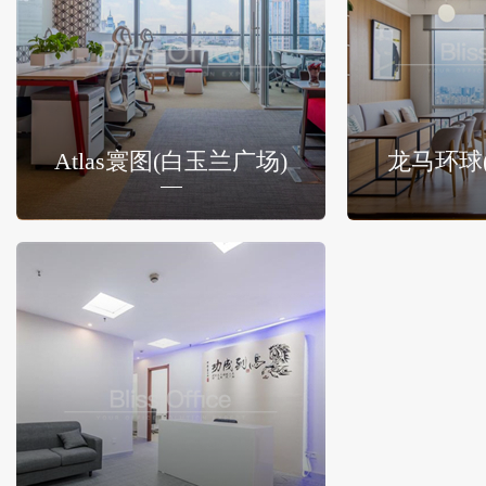
Atlas寰图(白玉兰广场)
龙马环球