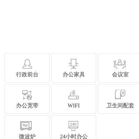
行政前台
办公家具
会议室
办公宽带
WIFI
卫生间配套
微波炉
24小时办公