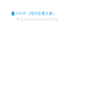
UTOP（现代交通大厦）
闸 北上海火车站恒丰路218号