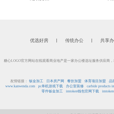
优选好房
传统办公
共享办
丨
丨
糖心LOGO官方网站在线观看商业地产是一家办公楼选址服务供应商
友情链接：
钣金加工
日本房产网
餐饮加盟
体育项目加盟
品
www.kanwenda.com
pc单机游戏下载
办公室装修
carbide products i
零件钣金加工
imtoken钱包官网下载
imtok