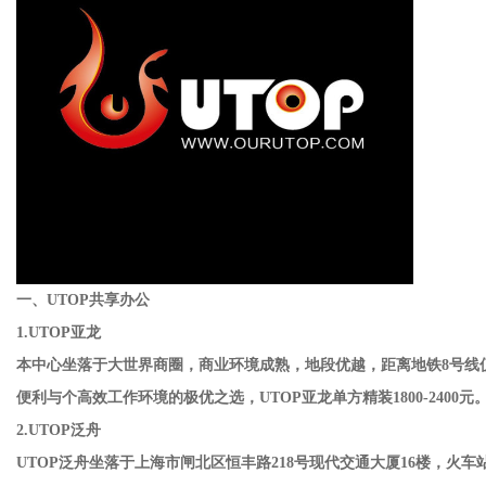
一、UTOP共享办公
1.UTOP亚龙
本中心坐落于大世界商圈，商业环境成熟，地段优越，距离地铁8号线仅
便利与个高效工作环境的极优之选，UTOP亚龙单方精装1800-2400元
2.UTOP泛舟
UTOP泛舟坐落于上海市闸北区恒丰路218号现代交通大厦16楼，火车站首家国