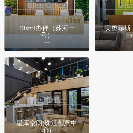
Distrii办伴（苏河一
美奥菲斯
号）
星库空间(珠江创意中
心)