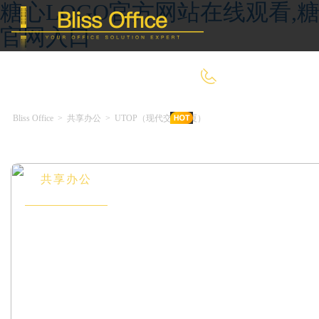
糖心LOGO官方网站在线观看,糖
官网入口
400-8090-660
Bliss Office
>
共享办公
>
UTOP（现代交通大厦）
首 页
优选好房
传统办公
共享办公
委托&投放