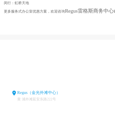
闵行：虹桥天地
Regus雷格斯商务中心
更多服务式办公室优惠方案，欢迎咨询
Regus（金光外滩中心）
黄 浦外滩延安东路222号