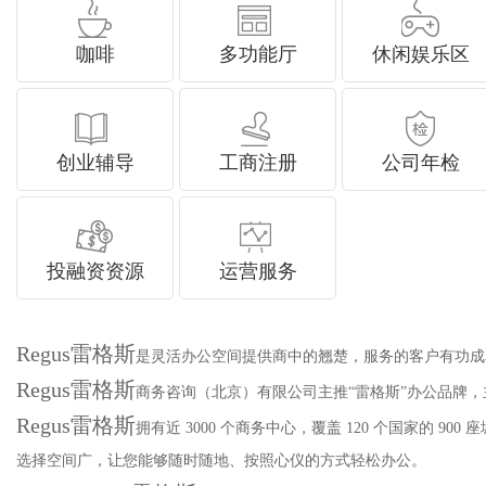
咖啡
多功能厅
休闲娱乐区
创业辅导
工商注册
公司年检
投融资资源
运营服务
Regus雷格斯
是灵活办公空间提供商中的翘楚，服务的客户有功成名就的
Regus雷格斯
商务咨询（北京）有限公司主推
“雷格斯”办公品牌
Regus雷格斯
拥有近
3000 个商务中心，覆盖 120 个国家的 
选择空间广，让您能够随时随地、按照心仪的方式轻松办公。