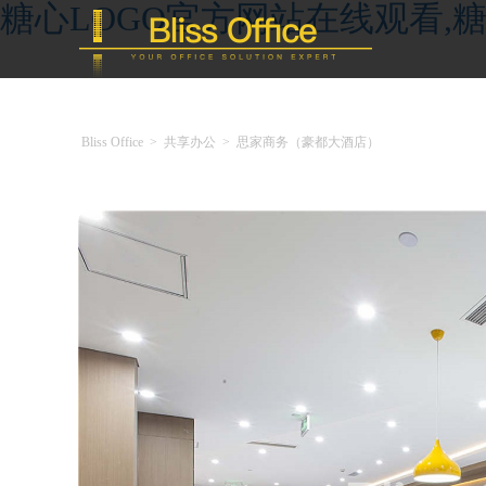
糖心LOGO官方网站在线观看,糖
Bliss Office
>
共享办公
>
思家商务（豪都大酒店）