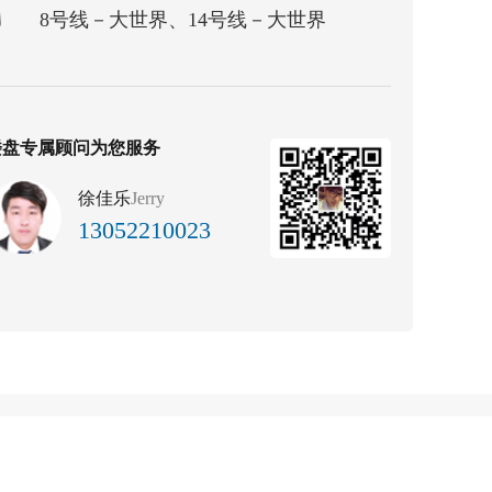
8号线－大世界、14号线－大世界
楼盘专属顾问为您服务
徐佳乐
Jerry
13052210023