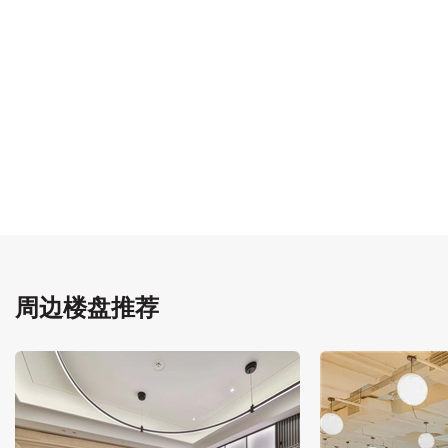
周边楼盘推荐