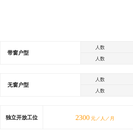
人数
带窗户型
人数
人数
无窗户型
人数
2300
独立开放工位
元／人／月